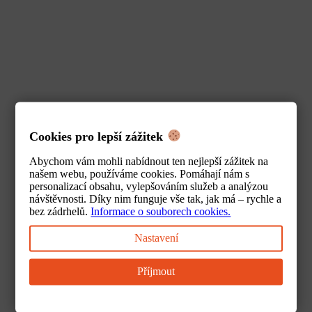
Cookies pro lepší zážitek
Abychom vám mohli nabídnout ten nejlepší zážitek na
našem webu, používáme cookies. Pomáhají nám s
O nás
personalizací obsahu, vylepšováním služeb a analýzou
návštěvnosti. Díky nim funguje vše tak, jak má – rychle a
bez zádrhelů.
Informace o souborech cookies.
Nastavení
Příjmout